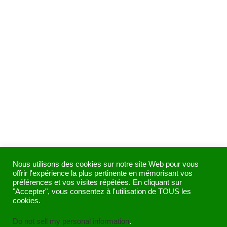
Nous utilisons des cookies sur notre site Web pour vous
ACCUEIL
offrir l'expérience la plus pertinente en mémorisant vos
préférences et vos visites répétées. En cliquant sur
"Accepter", vous consentez à l'utilisation de TOUS les
cookies.
Do not sell my personal information
.