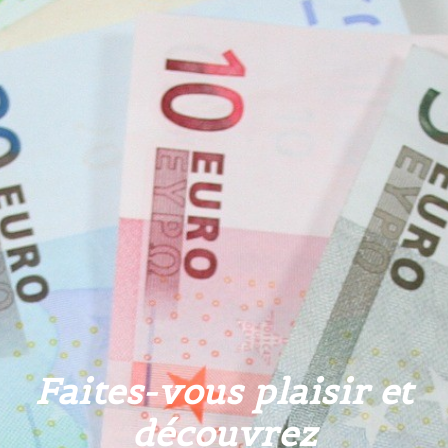
Faites-vous plaisir et
découvrez