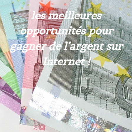
les meilleures
opportunités pour
gagner de l’argent sur
Internet !