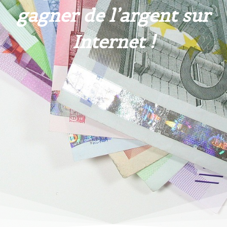
gagner de l’argent sur
Internet !