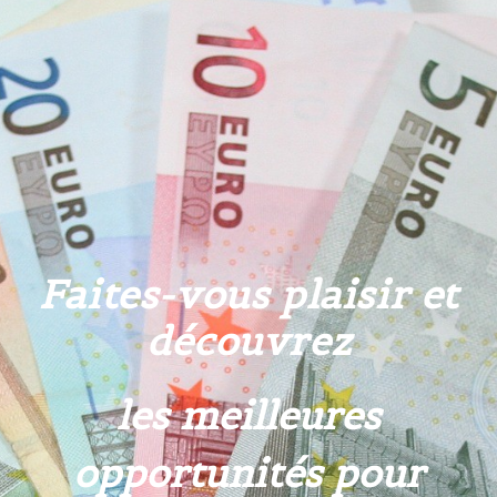
Faites-vous plaisir et
découvrez
les meilleures
opportunités pour