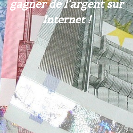
gagner de l’argent sur
Internet !