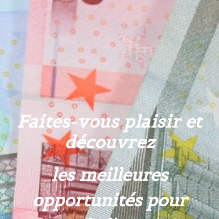
Faites-vous plaisir et
découvrez
les meilleures
opportunités pour