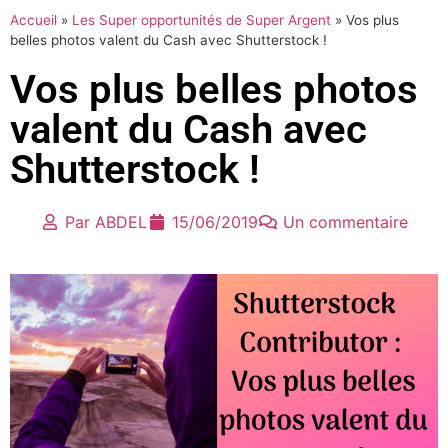
Accueil
»
Les Super opportunités de Super Argent
»
Vos plus
belles photos valent du Cash avec Shutterstock !
Vos plus belles photos
valent du Cash avec
Shutterstock !
Par
ABDEL
15/06/2019
Un commentaire