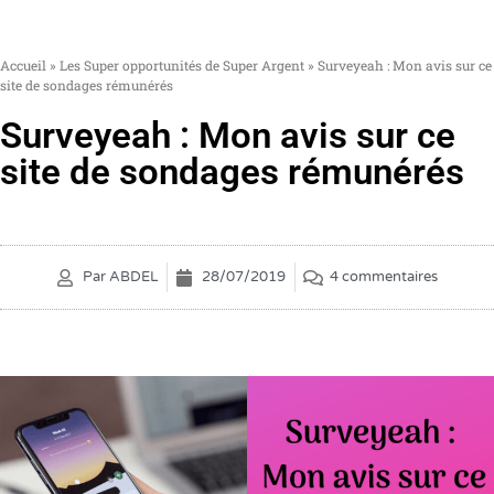
Accueil
»
Les Super opportunités de Super Argent
»
Surveyeah : Mon avis sur ce
site de sondages rémunérés
Surveyeah : Mon avis sur ce
site de sondages rémunérés
Par
ABDEL
28/07/2019
4 commentaires