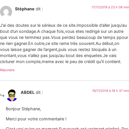
17/11/2019 à 23 h 08 min
Stéphane
dit :
J’ai des doutes sur le sérieux de ce site.Impossible d’aller jusqu’au
bout d’un sondage.A chaque fois,vous etes redirigé sur un autre
que vous ne terminez pas.Vous perdez beaucoup de temps ppour
ne rien gagner.En outre,ce site rame très souvent.Au début,on
vous laisse gagner de l’argent,puis vous restez bloqués à un
montant,vous n’allez pas jusqu’au bout des enquetes.Je vais
cloturer mon compte,meme avec le peu de crédit qu’il contient.
Répondre
19/11/2019 à 18 h 37 min
ABDEL
dit :
Bonjour Stéphane,
Merci pour votre commentaire !
C’est vrai qu’en ce moment Surveyeah est vraiment négligé. Par