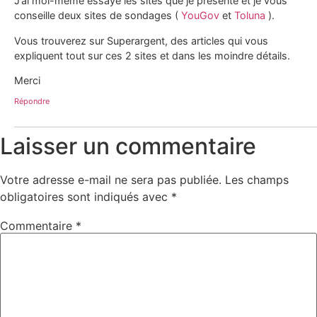
J’ai moi-même essayé les sites que je présente et je vous
conseille deux sites de sondages (
YouGov
et
Toluna
).
Vous trouverez sur Superargent, des articles qui vous
expliquent tout sur ces 2 sites et dans les moindre détails.
Merci
Répondre
Laisser un commentaire
Votre adresse e-mail ne sera pas publiée.
Les champs
obligatoires sont indiqués avec
*
Commentaire
*