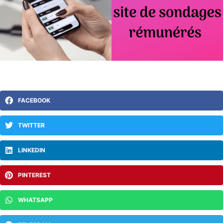
FACEBOOK
TWITTER
LINKEDIN
PINTEREST
WHATSAPP